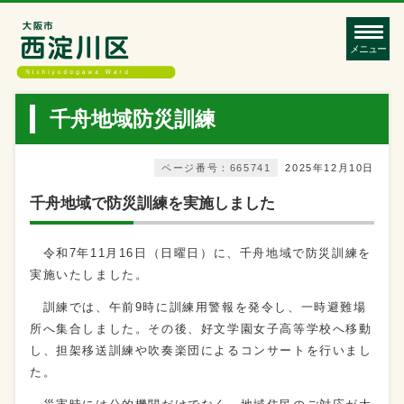
メニュー
千舟地域防災訓練
ページ番号：665741
2025年12月10日
千舟地域で防災訓練を実施しました
令和7年11月16日（日曜日）に、千舟地域で防災訓練を
実施いたしました。
訓練では、午前9時に訓練用警報を発令し、一時避難場
所へ集合しました。その後、好文学園女子高等学校へ移動
し、担架移送訓練や吹奏楽団によるコンサートを行いまし
た。