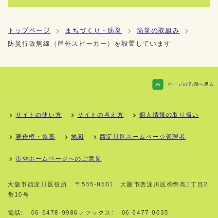
トップページ
まちづくり・防災
防災の取組み
防災行政無線（屋外スピーカー）を設置しています
ページの先頭へ戻る
サイトの使い方
サイトの考え方
個人情報の取り扱い
著作権・免責
地図
西淀川区ホームページ管理者
市やホームページへのご意見
大阪市西淀川区役所
〒555-8501 大阪市西淀川区御幣島1丁目2
番10号
電話:
06-6478-9986
ファックス:
06-6477-0635