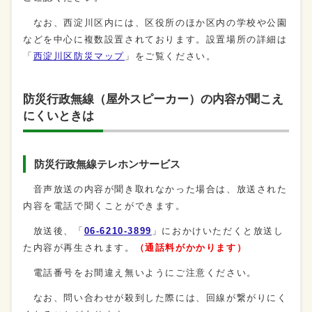
なお、西淀川区内には、区役所のほか区内の学校や公園
などを中心に複数設置されております。設置場所の詳細は
「
西淀川区防災マップ
」をご覧ください。
防災行政無線（屋外スピーカー）の内容が聞こえ
にくいときは
防災行政無線テレホンサービス
音声放送の内容が聞き取れなかった場合は、放送された
内容を電話で聞くことができます。
放送後、「
06-6210-3899
」におかけいただくと放送し
た内容が再生されます。
（通話料がかかります）
電話番号をお間違え無いようにご注意ください。
なお、問い合わせが殺到した際には、回線が繋がりにく