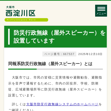
メニュー
防災行政無線（屋外スピーカー）を
設置しています
ページ番号：667537
2025年12月10日
同報系防災行政無線（屋外スピーカー）とは
大阪市では、市民の皆様に災害情報や避難勧告、避難指
示を音声で通報するために、市内の区役所、学校、防潮
堤、広域避難場所等に防災行政無線（屋外スピーカー）を
設置しています。
詳しくは
大阪市防災行政無線システムのホームページ
を
ご確認ください。