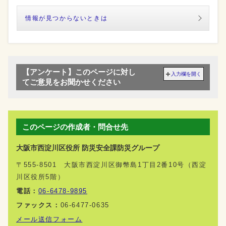
情報が見つからないときは
【アンケート】このページに対し
入力欄を開く
てご意見をお聞かせください
このページの作成者・問合せ先
大阪市西淀川区役所 防災安全課防災グループ
〒555-8501 大阪市西淀川区御幣島1丁目2番10号（西淀
川区役所5階）
電話：
06-6478-9895
ファックス：
06-6477-0635
メール送信フォーム