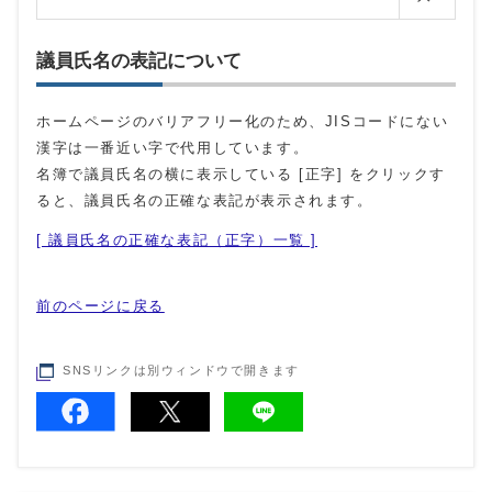
議員氏名の表記について
ホームページのバリアフリー化のため、JISコードにない
漢字は一番近い字で代用しています。
名簿で議員氏名の横に表示している [正字] をクリックす
ると、議員氏名の正確な表記が表示されます。
[ 議員氏名の正確な表記（正字）一覧 ]
前のページに戻る
SNSリンクは別ウィンドウで開きます