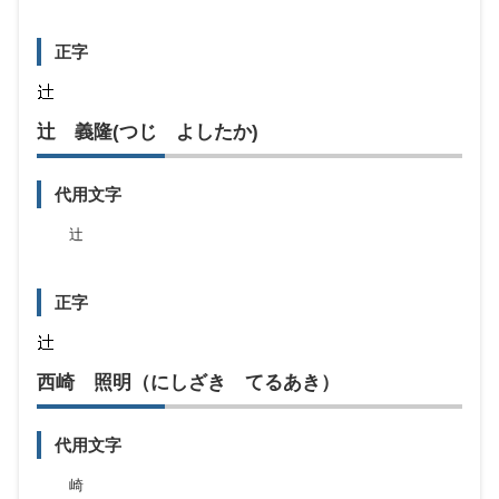
正字
辻 義隆(つじ よしたか)
代用文字
辻
正字
西崎 照明（にしざき てるあき）
代用文字
崎