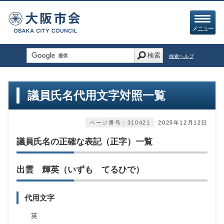
メニュー
検索
検索ヘルプ
議員氏名代用文字対照一覧
ページ番号：310421
2025年12月12日
議員氏名の正確な表記（正字）一覧
出雲 輝英（いずも てるひで）
代用文字
英