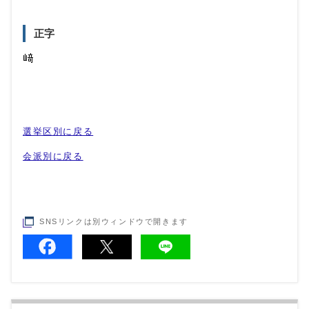
正字
選挙区別に戻る
会派別に戻る
SNSリンクは別ウィンドウで開きます