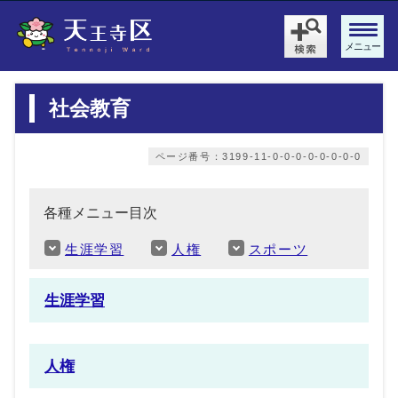
メニュー
社会教育
ページ番号：3199-11-0-0-0-0-0-0-0-0
各種メニュー目次
生涯学習
人権
スポーツ
生涯学習
人権