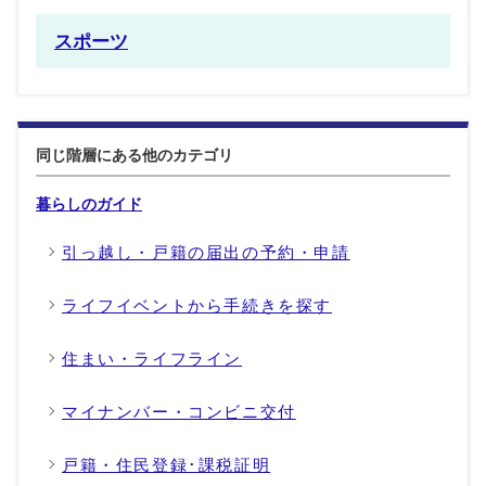
スポーツ
同じ階層にある他のカテゴリ
暮らしのガイド
引っ越し・戸籍の届出の予約・申請
ライフイベントから手続きを探す
住まい・ライフライン
マイナンバー・コンビニ交付
戸籍・住民登録･課税証明