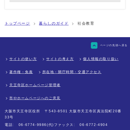
トップページ
暮らしのガイド
社会教育
ページの先頭へ戻る
サイトの使い方
サイトの考え方
個人情報の取り扱い
著作権・免責
所在地・開庁時間・交通アクセス
天王寺区ホームページ管理者
市やホームページへのご意見
大阪市天王寺区役所
〒543-8501 大阪市天王寺区真法院町20番
33号
電話:
06-6774-9986(代)
ファックス:
06-6772-4904