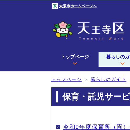
大阪市ホームページへ
トップページ
暮らしのガ
トップページ
暮らしのガイド
保育・託児サー
令和9年度保育所（園