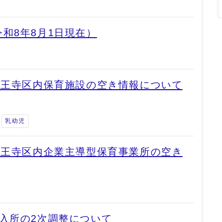
和8年8月1日現在）
天王寺区内保育施設の空き情報について
乳幼児
天王寺区内企業主導型保育事業所の空き
入所の2次調整について