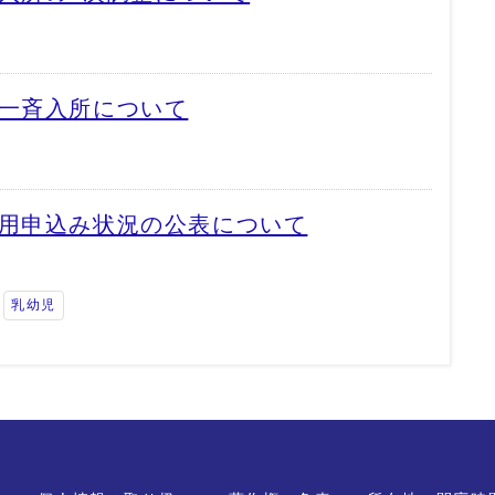
）一斉入所について
利用申込み状況の公表について
乳幼児