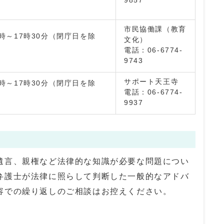
9857
市民協働課（教育
時～17時30分（閉庁日を除
文化）
電話：06-6774-
9743
サポート天王寺
時～17時30分（閉庁日を除
電話：06-6774-
9937
遺言、親権など法律的な知識が必要な問題につい
弁護士が法律に照らして判断した一般的なアドバ
容での繰り返しのご相談はお控えください。