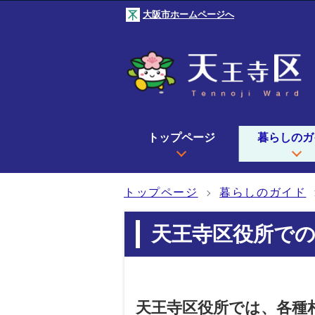
大阪市ホームページへ
トップページ
暮らしのガ
トップページ
暮らしのガイド
天王寺区役所での
天王寺区役所では、各種