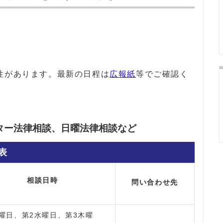
性があります。最新の日程は
広報紙
等でご確認く
ター法律相談、日曜法律相談など
表
相談日時
問い合わせ先
曜日、第2水曜日、第3木曜