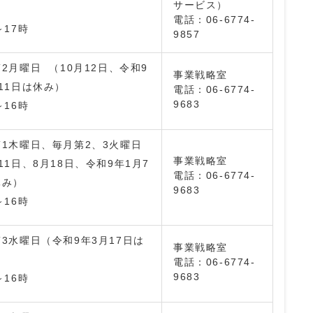
サービス）
）
電話：06-6774-
～17時
9857
2月曜日 （10月12日、令和9
事業戦略室
11日は休み）
電話：06-6774-
9683
～16時
1木曜日、毎月第2、3火曜日
事業戦略室
11日、8月18日、令和9年1月7
電話：06-6774-
休み）
9683
～16時
3水曜日（令和9年3月17日は
事業戦略室
）
電話：06-6774-
9683
～16時