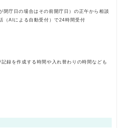
前が閉庁日の場合はその前開庁日）の正午から相談
話（AIによる自動受付）で24時間受付
士が記録を作成する時間や入れ替わりの時間なども