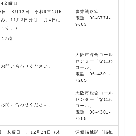
第4金曜日
5日、8月12日、令和9年1月5
事業戦略室
電話：06-6774-
み。11月3日分は11月4日に
9683
します。）
～17時
大阪市総合コール
センター「なにわ
はお問い合わせください。
コール」
電話：06-4301-
7285
大阪市総合コール
センター「なにわ
はお問い合わせください。
コール」
電話：06-4301-
7285
保健福祉課（福祉
日（木曜日）、12月24日（木