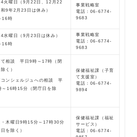
4火曜日（9月22日、12月22
事業戦略室
和9年2月23日は休み）
電話：06-6774-
9683
～16時
事業戦略室
4水曜日（9月23日は休み）
電話：06-6774-
～16時
9683
て相談 平日9時～17時（閉
を除く）
保健福祉課（子育
て支援室）
育コンシェルジュへの相談 平
電話：06-6774-
時～16時15分（閉庁日を除
9894
保健福祉課（福祉
・木曜日9時15分～17時30分
サービス）
庁日を除く）
電話：06-6774-