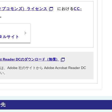
ィブコモンズ）ライセンス
における
CC-
。
タルサイト
obat Reader DCのダウンロード（無償）
be 社のサイトから Adobe Acrobat Reader DC
さい。
せ先