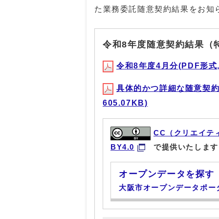
た業務委託随意契約結果をお知
令和8年度随意契約結果（
令和8年度4月分(PDF形式, 
具体的かつ詳細な随意契約理
605.07KB)
CC（クリエイテ
BY4.0
で提供いたします
オープンデータを探す
大阪市オープンデータポー