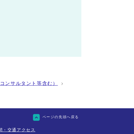
コンサルタント等含む）
ページの先頭へ戻る
間・交通アクセス