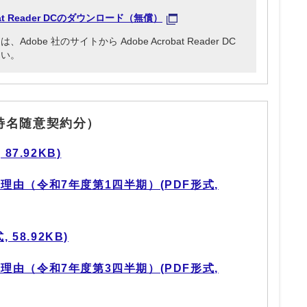
obat Reader DCのダウンロード（無償）
be 社のサイトから Adobe Acrobat Reader DC
さい。
特名随意契約分）
87.92KB)
由（令和7年度第1四半期）(PDF形式,
 58.92KB)
由（令和7年度第3四半期）(PDF形式,