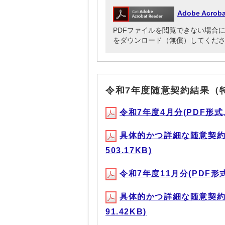
Adobe Acr
PDFファイルを閲覧できない場合には、Ado
をダウンロード（無償）してくだ
令和7年度随意契約結果（
令和7年度4月分(PDF形式, 
具体的かつ詳細な随意契約理
503.17KB)
令和7年度11月分(PDF形式,
具体的かつ詳細な随意契約理
91.42KB)