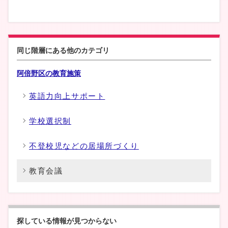
同じ階層にある他のカテゴリ
阿倍野区の教育施策
英語力向上サポート
学校選択制
不登校児などの居場所づくり
教育会議
探している情報が見つからない