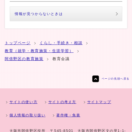
情報が見つからないときは
トップページ
くらし・手続き・相談
教育（就学・教育施策・生涯学習）
阿倍野区の教育施策
教育会議
ページの先頭へ戻る
サイトの使い方
サイトの考え方
サイトマップ
個人情報の取り扱い
著作権・免責
大阪市阿倍野区役所
〒545-8501 大阪市阿倍野区文の里1-1-