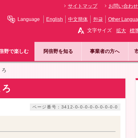
サイトマップ
お問い合わせ
Language
English
中文簡体
한글
Other Langu
文字サイズ
拡大
標
倍野で楽しむ
阿倍野を知る
事業者の方へ
ころ
ころ
ページ番号：3412-0-0-0-0-0-0-0-0-0