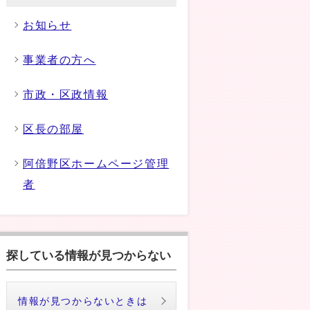
お知らせ
事業者の方へ
市政・区政情報
区長の部屋
阿倍野区ホームページ管理
者
探している情報が見つからない
情報が見つからないときは