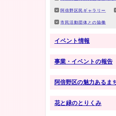
阿倍野区民ギャラリー
市民活動団体との協働
イベント情報
事業・イベントの報告
阿倍野区の魅力あるま
花と緑のとりくみ