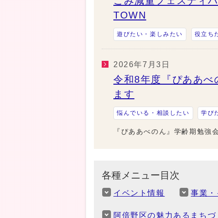
ごみ減量フェスティバ
TOWN
遊びたい・楽しみたい
役立ち
2026年7月3日
令和8年度『ぴああべ
ます
悩んでいる・相談したい
学び
『ぴああべのん』学齢期勉強
各種メニュー目次
イベント情報
事業・
阿倍野区の魅力あるまちづ