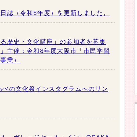
日誌（令和8年度）を更新しました。
める歴史・文化講座」の参加者を募集
」主催：令和8年度大阪市「市民学習
成事業）
（あべの文化祭インスタグラムへのリン