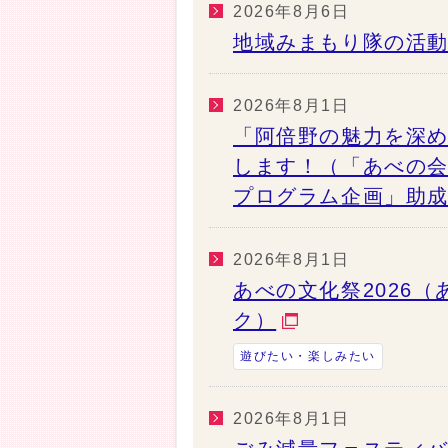
2026年8月6日
地域みまもり隊の活動
2026年8月1日
「阿倍野の魅力を深
します！（「あべの会
プログラム企画」助
2026年8月1日
あべの文化祭2026
ク）
遊びたい・楽しみたい
2026年8月1日