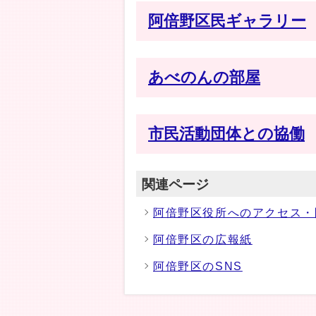
阿倍野区民ギャラリー
あべのんの部屋
市民活動団体との協働
関連ページ
阿倍野区役所へのアクセス・
阿倍野区の広報紙
阿倍野区のSNS