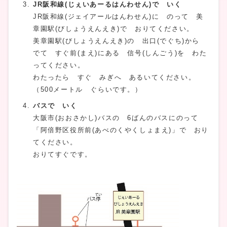
JR阪和線(じぇいあーるはんわせん)で いく
JR阪和線(ジェイアールはんわせん)に のって 美
章園駅(びしょうえんえき)で おりてください。
美章園駅(びしょうえんえき)の 出口(でぐち)から
でて すぐ前(まえ)にある 信号(しんごう)を わた
ってください。
わたったら すぐ みぎへ あるいてください。
（500メートル ぐらいです。）
バスで いく
大阪市(おおさかし)バスの 6ばんのバスにのって
「阿倍野区役所前(あべのくやくしょまえ)」で おり
てください。
おりてすぐです。