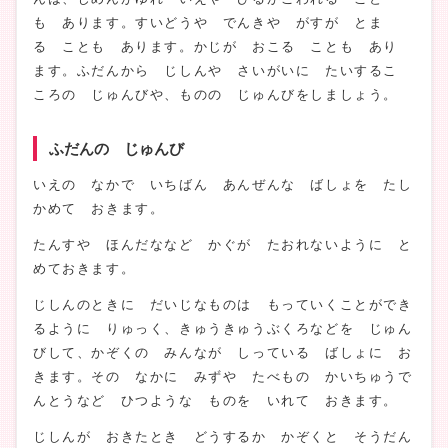
も あります。すいどうや でんきや がすが とま
る ことも あります。かじが おこる ことも あり
ます。ふだんから じしんや さいがいに たいするこ
ころの じゅんびや、ものの じゅんびをしましょう。
ふだんの じゅんび
いえの なかで いちばん あんぜんな ばしょを たし
かめて おきます。
たんすや ほんだななど かぐが たおれないように と
めておきます。
じしんのときに だいじなものは もっていくことができ
るように りゅっく、きゅうきゅうぶくろなどを じゅん
びして、かぞくの みんなが しっている ばしょに お
きます。その なかに みずや たべもの かいちゅうで
んとうなど ひつような ものを いれて おきます。
じしんが おきたとき どうするか かぞくと そうだん