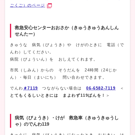
ごくご）のページ
救急安心センターおおさか（きゅうきゅうあんしん
せんたー）
きゅうな 病気（びょうき）や けがのときに 電話（で
んわ）してください。
病院（びょういん）を おしえてくれます。
市民（しみん）からの そうだんを 24時間（24じか
ん）・毎日（まいにち） 問い合わせできます。
でんわ
＃7119
つながらない場合は
06-6582-7119
＜
とてもくるしいときには まよわず119ばんを！
＞
病気（びょうき）・けが 救急車（きゅうきゅうし
ゃ）のでんわ119
きゅうに 病気（びょうき）になったとき、おおきい け