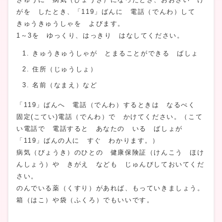
がを したとき、「119」ばんに 電話（でんわ）して
きゅうきゅうしゃを よびます。
1～3を ゆっくり、はっきり はなしてください。
きゅうきゅうしゃが とまることができる ばしょ
住所（じゅうしょ）
名前（なまえ）など
「119」ばんへ 電話（でんわ）するときは なるべく
固定(こてい)電話（でんわ）で かけてください。（こて
い電話で 電話すると あなたの いる ばしょが
「119」ばんの人に すぐ わかります。）
病気（びょうき）のひとの 健康保険証（けんこう ほけ
んしょう）や きがえ なども じゅんびしておいてくだ
さい。
のんでいる薬（くすり）があれば、もっていきましょう。
箱（はこ）や袋（ふくろ）でもいいです。