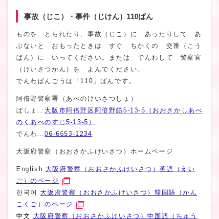
事故（じこ）・事件（じけん）110ばん
ものを とられたり、事故（じこ）に あったりして あ
ぶないと おもったときは すぐ ちかくの 交番（こう
ばん）に いってください。または でんわして 警察官
（けいさつかん）を よんでください。
でんわばんごうは「110」ばんです。
阿倍野警察署（あべのけいさつしょ）
ばしょ…
大阪市阿倍野区阿倍野筋5-13-5（おおさかしあべ
のくあべのすじ5-13-5）
でんわ…
06-6653-1234
大阪府警察（おおさかふけいさつ）ホームページ
English
大阪府警察（おおさかふけいさつ）英語（えい
ご）のページ
한국어
大阪府警察（おおさかふけいさつ）韓国語（かん
こくご）のページ
中文
大阪府警察（おおさかふけいさつ）中国語（ちゅう