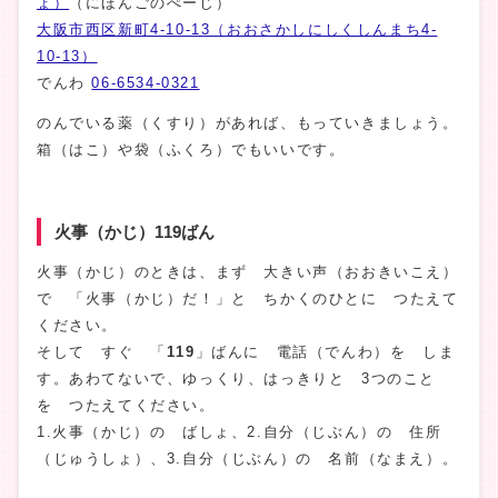
ょ）
（にほんごのぺーじ）
大阪市西区新町4-10-13（おおさかしにしくしんまち4-
10-13）
でんわ
06-6534-0321
のんでいる薬（くすり）があれば、もっていきましょう。
箱（はこ）や袋（ふくろ）でもいいです。
火事（かじ）119ばん
火事（かじ）のときは、まず 大きい声（おおきいこえ）
で 「火事（かじ）だ！」と ちかくのひとに つたえて
ください。
そして すぐ 「
119
」ばんに 電話（でんわ）を しま
す。あわてないで、ゆっくり、はっきりと 3つのこと
を つたえてください。
1.火事（かじ）の ばしょ、2.自分（じぶん）の 住所
（じゅうしょ）、3.自分（じぶん）の 名前（なまえ）。