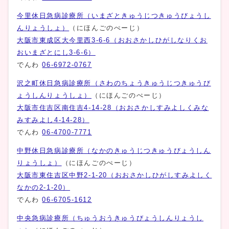
今里休日急病診療所（いまざときゅうじつきゅうびょうし
んりょうしょ）
（にほんごのぺーじ）
大阪市東成区大今里西3-6-6（おおさかしひがしなりくお
おいまざとにし3-6-6）
でんわ
06-6972-0767
沢之町休日急病診療所（さわのちょうきゅうじつきゅうび
ょうしんりょうしょ）
（にほんごのぺーじ）
大阪市住吉区南住吉4-14-28（おおさかしすみよしくみな
みすみよし4-14-28）
でんわ
06-4700-7771
中野休日急病診療所（なかのきゅうじつきゅうびょうしん
りょうしょ）
（にほんごのぺーじ）
大阪市東住吉区中野2-1-20（おおさかしひがしすみよしく
なかの2-1-20）
でんわ
06-6705-1612
中央急病診療所（ちゅうおうきゅうびょうしんりょうし