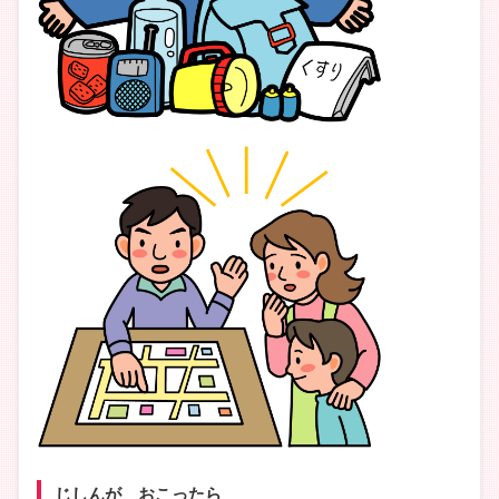
じしんが おこったら