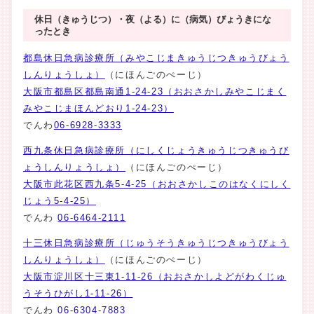
休日（きゅうじつ）・夜（よる）に（病気）びょうきにな
ったとき
都島休日急病診療所（みやこじまきゅうじつきゅうびょう
しんりょうしょ）
（にほんごのぺーじ）
大阪市都島区都島南通1-24-23（おおさかしみやこじまく
みやこじまほんどおり1-24-23）
でんわ
06-6928-3333
西九条休日急病診療所（にしくじょうきゅうじつきゅうび
ょうしんりょうしょ）
（にほんごのぺーじ）
大阪市此花区西九条5-4-25（おおさかしこのはなくにしく
じょう5-4-25）
でんわ
06-6464-2111
十三休日急病診療所（じゅうそうきゅうじつきゅうびょう
しんりょうしょ）
（にほんごのぺーじ）
大阪市淀川区十三東1-11-26（おおさかしよどがわくじゅ
うそうひがし1-11-26）
でんわ
06-6304-7883