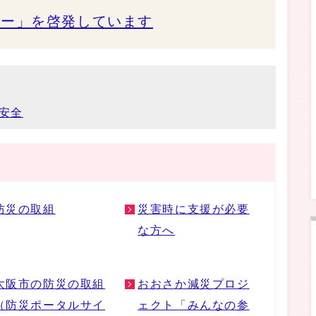
ナー」を啓発しています
安全
防災の取組
災害時に支援が必要
な方へ
大阪市の防災の取組
おおさか減災プロジ
（防災ポータルサイ
ェクト「みんなの参