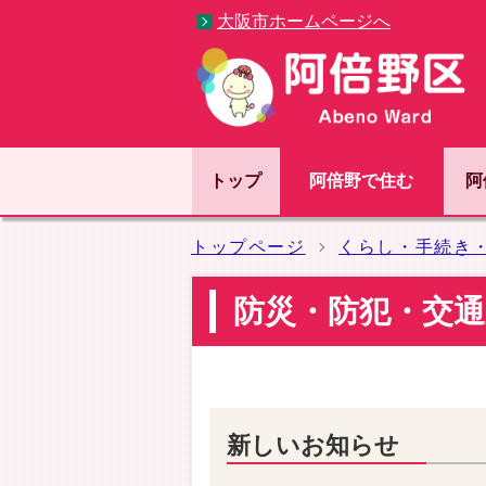
大阪市ホームページへ
トップ
阿倍野で住む
阿
トップページ
くらし・手続き
防災・防犯・交通
新しいお知らせ