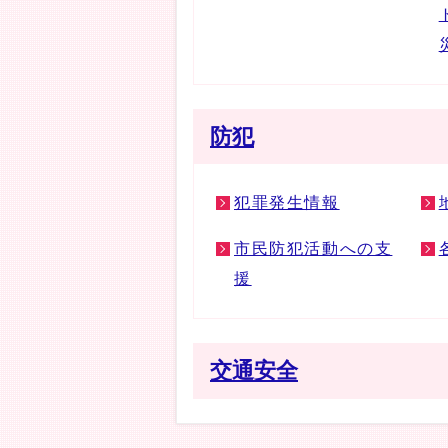
防犯
犯罪発生情報
市民防犯活動への支
援
交通安全