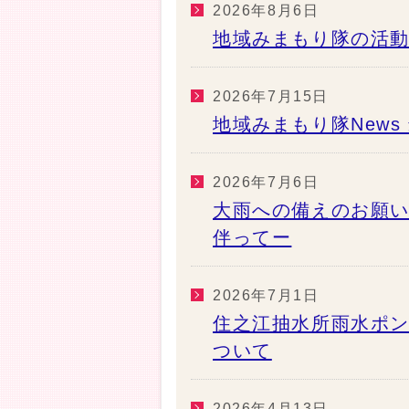
2026年8月6日
地域みまもり隊の活動
2026年7月15日
地域みまもり隊New
2026年7月6日
大雨への備えのお願
伴ってー
2026年7月1日
住之江抽水所雨水ポ
ついて
2026年4月13日