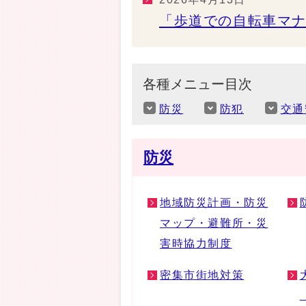
「歩道での自転車マ
各種メニュー目次
防災
防犯
交通
防災
地域防災計画・防災
マップ・避難所・災
害時協力制度
密集市街地対策