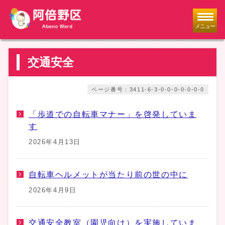
メニュー
交通安全
ページ番号：3411-6-3-0-0-0-0-0-0-0
「歩道での自転車マナー」を啓発していま
す
2026年4月13日
自転車ヘルメットが当たり前の世の中に
2026年4月9日
交通安全教室（園児向け）を実施していま