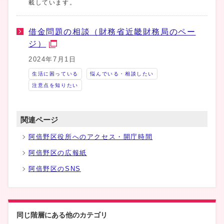
載しています。
借金問題の相談（財務省近畿財務局のペー
ジ）
2024年7月1日
生活に困っている
悩んでいる・相談したい
注意点を知りたい
関連ページ
阿倍野区役所へのアクセス・開庁時間
阿倍野区の広報紙
阿倍野区のSNS
同じ階層にある他のカテゴリ