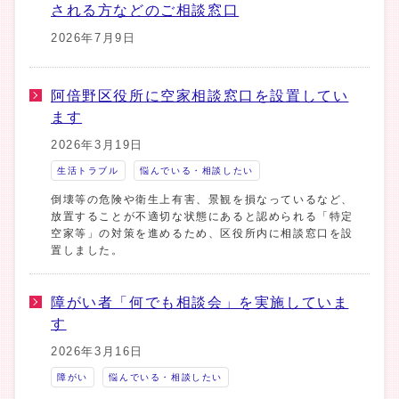
される方などのご相談窓口
2026年7月9日
阿倍野区役所に空家相談窓口を設置してい
ます
2026年3月19日
生活トラブル
悩んでいる・相談したい
倒壊等の危険や衛生上有害、景観を損なっているなど、
放置することが不適切な状態にあると認められる「特定
空家等」の対策を進めるため、区役所内に相談窓口を設
置しました。
障がい者「何でも相談会」を実施していま
す
2026年3月16日
障がい
悩んでいる・相談したい