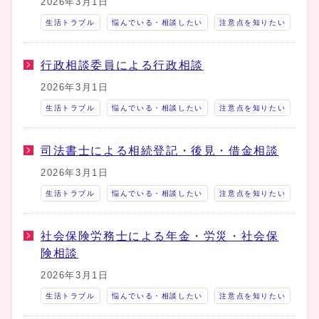
2026年3月1日
生活トラブル
悩んでいる・相談したい
注意点を知りたい
行政相談委員による行政相談
2026年3月1日
生活トラブル
悩んでいる・相談したい
注意点を知りたい
司法書士による相続登記・後見・借金相談
2026年3月1日
生活トラブル
悩んでいる・相談したい
注意点を知りたい
社会保険労務士による年金・労災・社会保
険相談
2026年3月1日
生活トラブル
悩んでいる・相談したい
注意点を知りたい