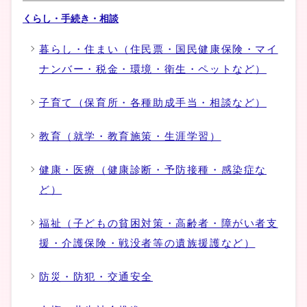
くらし・手続き・相談
暮らし・住まい（住民票・国民健康保険・マイ
ナンバー・税金・環境・衛生・ペットなど）
子育て（保育所・各種助成手当・相談など）
教育（就学・教育施策・生涯学習）
健康・医療（健康診断・予防接種・感染症な
ど）
福祉（子どもの貧困対策・高齢者・障がい者支
援・介護保険・戦没者等の遺族援護など）
防災・防犯・交通安全