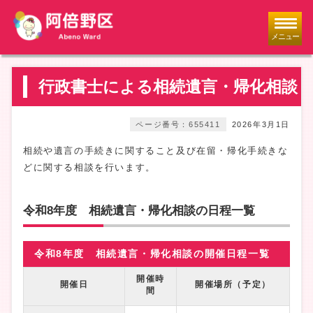
メニュー
行政書士による相続遺言・帰化相談
ページ番号：655411
2026年3月1日
相続や遺言の手続きに関すること及び在留・帰化手続きな
どに関する相談を行います。
令和8年度 相続遺言・帰化相談の日程一覧
令和8年度 相続遺言・帰化相談の開催日程一覧
開催時
開催日
開催場所（予定）
間