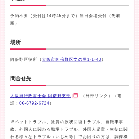
予約不要（受付は14時45分まで）当日会場受付（先着
順）
場所
阿倍野区役所（
大阪市阿倍野区文の里1-1-40
）
問合せ先
大阪府行政書士会 阿倍野支部
（外部リンク）（電
話：
06-6792-6724
）
※ペットトラブル、賃貸の原状回復トラブル、自転車事
故、外国人に関わる職場トラブル、外国人児童・生徒に関
わる様々なトラブル（いじめ等）でお困りの方は、調停機