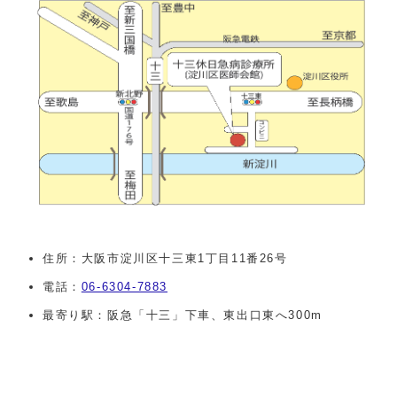
住所：大阪市淀川区十三東1丁目11番26号
電話：
06-6304-7883
最寄り駅：阪急「十三」下車、東出口東へ300m