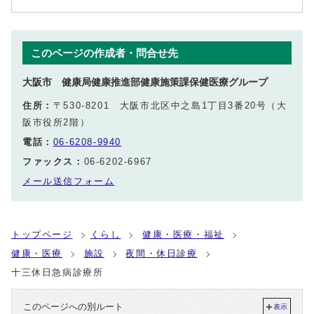
このページの作成者・問合せ先
大阪市 健康局健康推進部健康施策課保健医療グループ
住所：
〒530-8201 大阪市北区中之島1丁目3番20号（大
阪市役所2階）
電話：
06-6208-9940
ファックス：
06-6202-6967
メール送信フォーム
トップページ
くらし
健康・医療・福祉
健康・医療
施設
夜間・休日診療
十三休日急病診療所
このページへの別ルート
表示