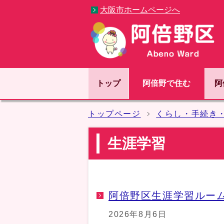
大阪市ホームページへ
トップ
阿倍野で住む
阿
トップページ
くらし・手続き
生涯学習
阿倍野区生涯学習ルー
2026年8月6日