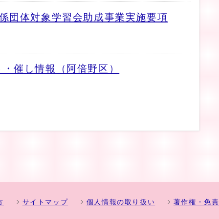
関係団体対象学習会助成事業実施要項
ト・催し情報（阿倍野区）
方
サイトマップ
個人情報の取り扱い
著作権・免