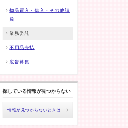
物品買入・借入・その他請
負
業務委託
不用品売払
広告募集
探している情報が見つからない
情報が見つからないときは