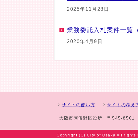
2025年11月28日
業務委託入札案件一覧
2020年4月9日
サイトの使い方
サイトの考え
大阪市阿倍野区役所
〒545-850
Copyright (C) City of Osaka All rights