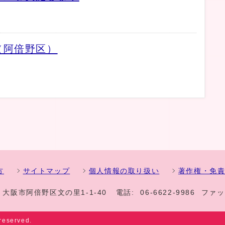
（阿倍野区）
方
サイトマップ
個人情報の取り扱い
著作権・免
1 大阪市阿倍野区文の里1-1-40
電話:
06-6622-9986
ファッ
 reserved.