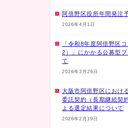
阿倍野区役所年間発注
2026年4月1日
「令和8年度阿倍野区
2）」にかかる公募型
て
2026年3月26日
大阪市阿倍野区におけ
委託契約（長期継続契
よる選定結果について
2026年2月19日