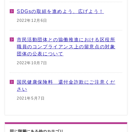
SDGsの取組を進めよう、広げよう！
2022年12月6日
市民活動団体との協働推進における区役所
職員のコンプライアンス上の留意点の対象
団体の公表について
2022年10月7日
国民健康保険料 還付金詐欺にご注意くだ
さい
2021年5月7日
同じ階層にある他のカテゴリ