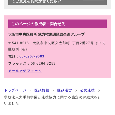
てご意見をお聞かせください
このページの作成者・問合せ先
大阪市中央区役所 魅力推進課区政企画グループ
〒541-8518 大阪市中央区久太郎町1丁目2番27号（中央
区役所5階）
電話：
06-6267-9683
ファックス：
06-6264-8283
メール送信フォーム
トップページ
区政情報
区政運営
公民連携
学校法人大手前学園と連携協力に関する協定の締結式を行
いました