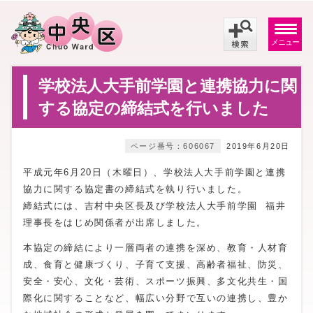
メニュー
学校法人大手前学園と連携協力に関
する協定の締結式を行いました
ページ番号：606067
2019年6月20日
平成元年6月20日（木曜日）、学校法人大手前学園と連携
協力に関する協定書の締結式を執り行いました。
締結式には、吉村中央区長及び学校法人大手前学園 福井
理事長をはじめ関係者が出席しました。
本協定の締結により一層両者の連携を深め、教育・人材育
成、食育と健康づくり、子育て支援、高齢者福祉、防災、
安全・安心、文化・芸術、スポーツ振興、多文化共生・国
際化に関することなど、幅広い分野で互いの連携し、豊か