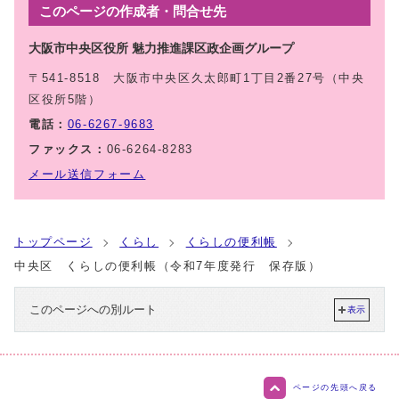
このページの作成者・問合せ先
大阪市中央区役所 魅力推進課区政企画グループ
〒541-8518 大阪市中央区久太郎町1丁目2番27号（中央
区役所5階）
電話：
06-6267-9683
ファックス：
06-6264-8283
メール送信フォーム
トップページ
くらし
くらしの便利帳
中央区 くらしの便利帳（令和7年度発行 保存版）
このページへの別ルート
表示
ページの先頭へ戻る