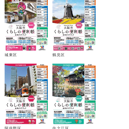
城東区
鶴見区
阿倍野区
住之江区