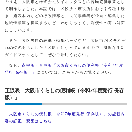
のうえ、大阪市と株式会社サイネックスとの官民協働事業とし
て制作しました。本誌では、区役所・市役所における各種手続
き・施設案内などの行政情報と、民間事業者が企画・編集した
地域情報等を掲載するなど、わかりやすく、利便性の高い誌面
にしています。
また、各区独自の表紙・特集ページなど、大阪市24区それぞ
れの特色を活かした「区版」になっていますので、身近な生活
ガイドブックとして、ぜひご活用ください。
なお、
点字版・音声版「大阪市くらしの便利帳（令和7年度
発行 保存版）」
については、こちらからご覧ください。
正誤表「大阪市くらしの便利帳（令和7年度発行 保存
版）」
「大阪市くらしの便利帳（令和7年度発行 保存版）」の記載内
容の訂正・変更はこちら