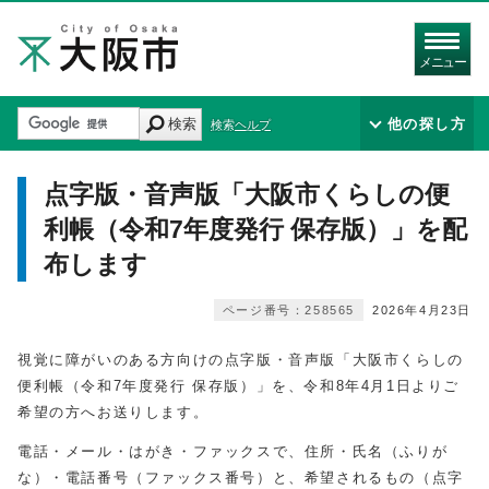
メニュー
検索
他の探し方
検索ヘルプ
点字版・音声版「大阪市くらしの便
利帳（令和7年度発行 保存版）」を配
布します
ページ番号：258565
2026年4月23日
視覚に障がいのある方向けの点字版・音声版「大阪市くらしの
便利帳（令和7年度発行 保存版）」を、令和8年4月1日よりご
希望の方へお送りします。
電話・メール・はがき・ファックスで、住所・氏名（ふりが
な）・電話番号（ファックス番号）と、希望されるもの（点字