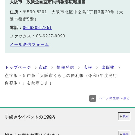
大阪市 政策企画室市民情報部広報担当
住所：
〒530-8201 大阪市北区中之島1丁目3番20号（大
阪市役所5階）
電話：
06-6208-7251
ファックス：
06-6227-9090
メール送信フォーム
トップページ
市政
情報発信
広報
出版物
点字版・音声版「大阪市くらしの便利帳（令和7年度発行
保存版）」を配布します
ページの先頭へ戻る
手続きやイベントのご案内
表示
表示