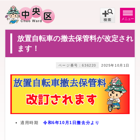
メニュー
放置自転車の撤去保管料が改定され
ます！
ページ番号：636220
2025年10月1日
適用時期
令和6年10月1日撤去分より