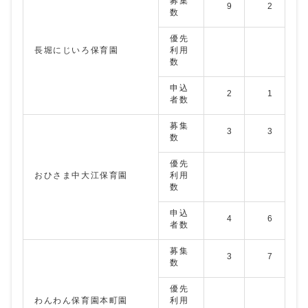
募集
9
2
数
優先
長堀にじいろ保育園
利用
数
申込
2
1
者数
募集
3
3
数
優先
おひさま中大江保育園
利用
数
申込
4
6
者数
募集
3
7
数
優先
わんわん保育園本町園
利用