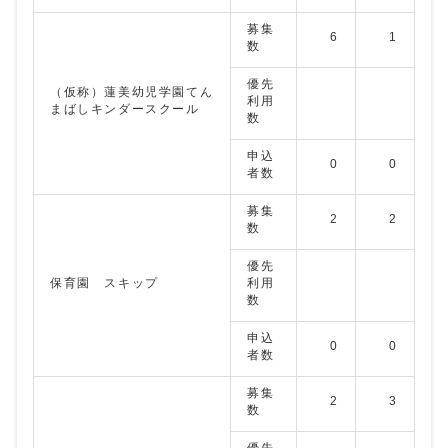
募集
6
1
数
優先
（仮称）蓮美幼児学園てん
利用
まばしキンダースクール
数
申込
0
0
者数
募集
2
2
数
優先
保育園 スキップ
利用
数
申込
0
0
者数
募集
2
3
数
優先