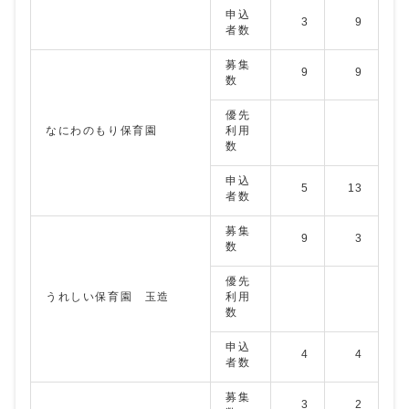
申込
3
9
者数
募集
9
9
数
優先
なにわのもり保育園
利用
数
申込
5
13
者数
募集
9
3
数
優先
うれしい保育園 玉造
利用
数
申込
4
4
者数
募集
3
2