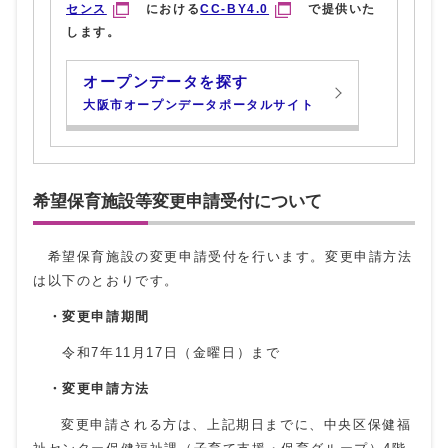
センス
における
CC-BY4.0
で提供いた
します。
オープンデータを探す
大阪市オープンデータポータルサイト
希望保育施設等変更申請受付について
希望保育施設の変更申請受付を行います。変更申請方法
は以下のとおりです。
・変更申請期間
令和7年11月17日（金曜日）まで
・変更申請方法
変更申請される方は、上記期日までに、中央区保健福