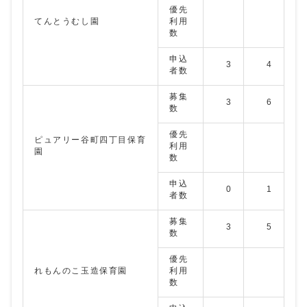
優先
てんとうむし園
利用
数
申込
3
4
者数
募集
3
6
数
優先
ピュアリー谷町四丁目保育
利用
園
数
申込
0
1
者数
募集
3
5
数
優先
れもんのこ玉造保育園
利用
数