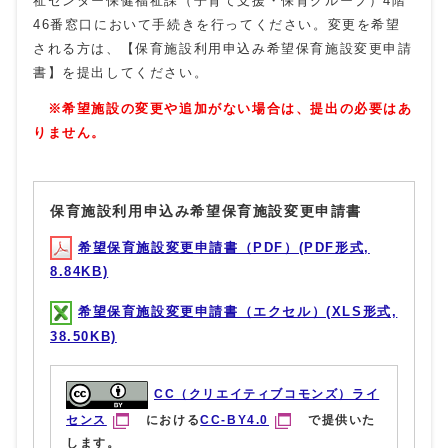
祉センター保健福祉課（子育て支援・保育グループ）4階
46番窓口において手続きを行ってください。変更を希望
される方は、【保育施設利用申込み希望保育施設変更申請
書】を提出してください。
※希望施設の変更や追加がない場合は、提出の必要はあ
りません
。
保育施設利用申込み希望保育施設変更申請書
希望保育施設変更申請書（PDF）(PDF形式,
8.84KB)
希望保育施設変更申請書（エクセル）(XLS形式,
38.50KB)
CC（クリエイティブコモンズ）ライ
センス
における
CC-BY4.0
で提供いた
します。