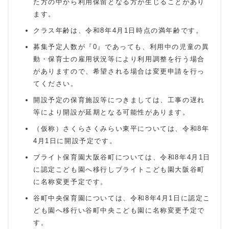
た方の中から利用保留となる方が生じることがあり
ます。
クラス年齢は、令和8年4月1日時点の満年齢です。
募集予定人数が『0』であっても、利用中の児童の異
動・保育士の雇用状況等により利用調整を行う場合
がありますので、希望される場合は変更申請を行っ
てください。
開設予定の保育施設等につきましては、工事の遅れ
等により開設が延期となる可能性があります。
（仮称）さくらさくみらい東平については、令和8年
4月1日に開設予定です。
ブライト保育園大阪谷町については、令和8年4月1日
に認定こども園へ移行しブライトこども園大阪谷町
に名称変更予定です。
谷町中央保育園については、令和8年4月1日に認定こ
ども園へ移行い谷町中央こども園に名称変更予定で
す。