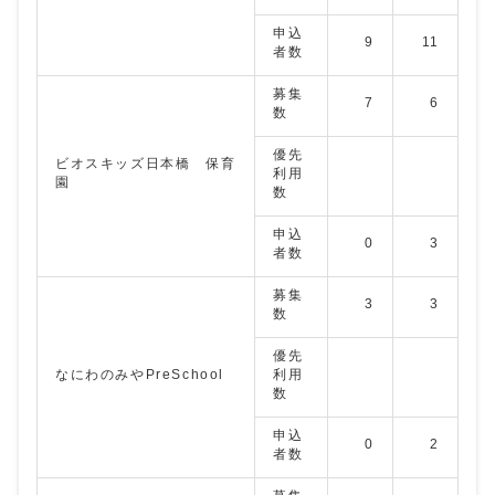
申込
9
11
者数
募集
7
6
数
優先
ビオスキッズ日本橋 保育
利用
園
数
申込
0
3
者数
募集
3
3
数
優先
なにわのみやPreSchool
利用
数
申込
0
2
者数