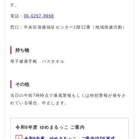
す。
電話：
06-6267-9968
窓口：中央区保健福祉センター1階12番（地域保健活動）
持ち物
母子健康手帳 バスタオル
その他
当日の午前7時時点で暴風警報もしくは特別警報が発令さ
れている場合、中止します。
令和8年度 ゆめまるっこ ご案内
令和8年度 ゆめまるっこ ご案内(PDF形式,