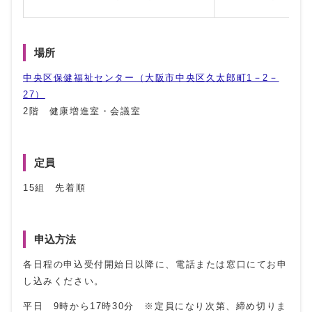
場所
中央区保健福祉センター（大阪市中央区久太郎町1－2－
27）
2階 健康増進室・会議室
定員
15組 先着順
申込方法
各日程の申込受付開始日以降に、電話または窓口にてお申
し込みください。
平日 9時から17時30分 ※定員になり次第、締め切りま