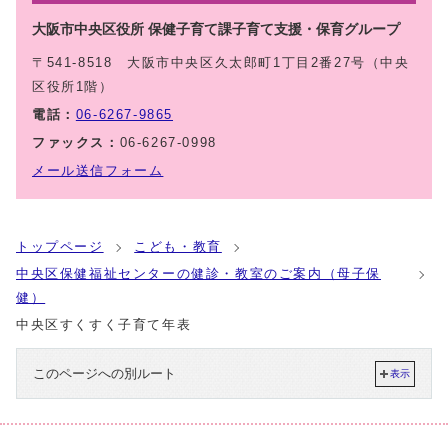
大阪市中央区役所 保健子育て課子育て支援・保育グループ
〒541-8518 大阪市中央区久太郎町1丁目2番27号（中央
区役所1階）
電話：
06-6267-9865
ファックス：
06-6267-0998
メール送信フォーム
トップページ
こども・教育
中央区保健福祉センターの健診・教室のご案内（母子保
健）
中央区すくすく子育て年表
このページへの別ルート
表示