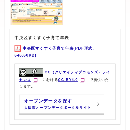
中央区すくすく子育て年表
中央区すくすく子育て年表(PDF形式,
646.60KB)
CC（クリエイティブコモンズ）ライ
センス
における
CC-BY4.0
で提供いた
します。
オープンデータを探す
大阪市オープンデータポータルサイト