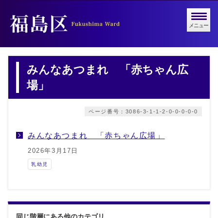
メニュー
みんなあつまれ 「赤ちゃん広
場」
ページ番号：3086-3-1-1-2-0-0-0-0-0
みんなあつまれ 「赤ちゃん広場」
2026年3月17日
乳幼児
同じ階層にある他のカテゴリ