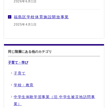
2026年6月1日
福島区学校体育施設開放事業
2025年4月1日
同じ階層にある他のカテゴリ
子育て・学び
子育て
学校・教育
中学生体験学習事業（旧 中学生被災地訪問事
業）