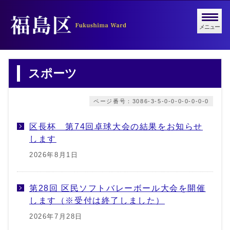
メニュー
スポーツ
ページ番号：3086-3-5-0-0-0-0-0-0-0
区長杯 第74回卓球大会の結果をお知らせ
します
2026年8月1日
第28回 区民ソフトバレーボール大会を開催
します（※受付は終了しました）
2026年7月28日