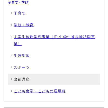
子育て・学び
子育て
学校・教育
中学生体験学習事業（旧 中学生被災地訪問事
業）
生涯学習
スポーツ
出前講座
こども食堂・こどもの居場所