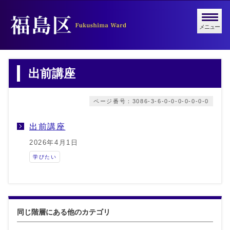
メニュー
出前講座
ページ番号：3086-3-6-0-0-0-0-0-0-0
出前講座
2026年4月1日
学びたい
同じ階層にある他のカテゴリ