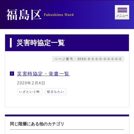
メニュー
災害時協定一覧
ページ番号：3086-8-5-0-0-0-0-0-0-0
災害時協定・覚書一覧
2020年2月4日
いざという時
役立ちたい
同じ階層にある他のカテゴリ