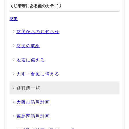
同じ階層にある他のカテゴリ
防災
防災からのお知らせ
防災の取組
地震に備える
大雨・台風に備える
避難所一覧
大阪市防災計画
福島区防災計画