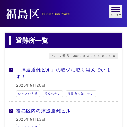
メニュー
避難所一覧
ページ番号：3086-8-3-0-0-0-0-0-0-0
「津波避難ビル」の確保に取り組んでいま
す！
2026年5月20日
いざという時
役立ちたい
注意点を知りたい
福島区内の津波避難ビル
2026年5月13日