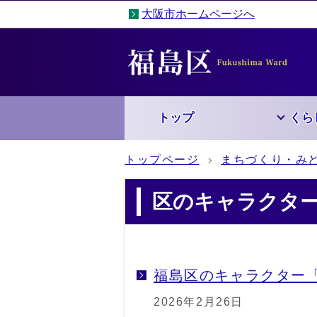
大阪市ホームページへ
トップ
くら
トップページ
まちづくり・み
区のキャラクタ
福島区のキャラクター
2026年2月26日