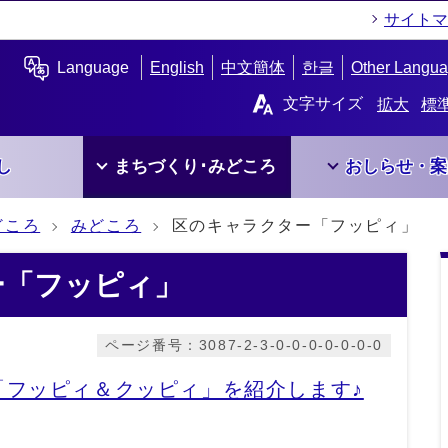
サイトマ
Language
English
中文簡体
한글
Other Langu
文字サイズ
拡大
標
し
まちづくり･みどころ
おしらせ・案
どころ
みどころ
区のキャラクター「フッピィ」
ー「フッピィ」
ページ番号：3087-2-3-0-0-0-0-0-0-0
「フッピィ＆クッピィ」を紹介します♪