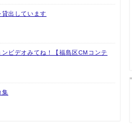
を貸出しています
ョンビデオみてね！【福島区CMコンテ
像集