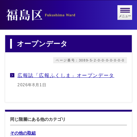
メニュー
オープンデータ
ページ番号：3089-5-2-0-0-0-0-0-0-0
広報誌「広報ふくしま」オープンデータ
2026年8月1日
同じ階層にある他のカテゴリ
その他の取組