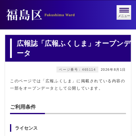
メニュー
広報誌「広報ふくしま」オープンデ
ータ
ページ番号：465114
2026年8月1日
このページでは「広報ふくしま」に掲載されている内容の
一部をオープンデータとして公開しています。
ご利用条件
ライセンス