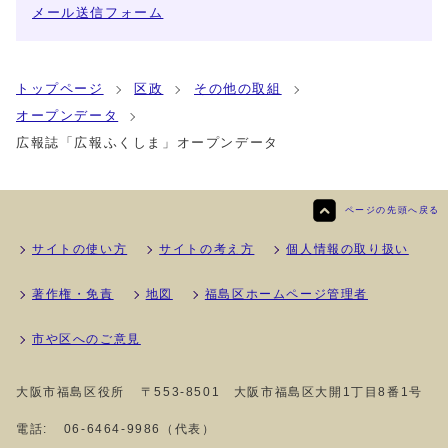
メール送信フォーム
トップページ
区政
その他の取組
オープンデータ
広報誌「広報ふくしま」オープンデータ
ページの先頭へ戻る
サイトの使い方
サイトの考え方
個人情報の取り扱い
著作権・免責
地図
福島区ホームページ管理者
市や区へのご意見
大阪市福島区役所
〒553-8501 大阪市福島区大開1丁目8番1号
電話:
06-6464-9986（代表）