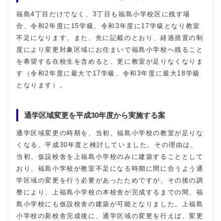
福島4丁目だけでなく、3丁目も福島小学校区に残す場
合、令和2年度に15学級、令和3年度に17学級となり教室
不足になります。また、先に記載のとおり、経過措置の制
度により変更対象区域にお住まいで福島小学校へ残ること
を希望する在校生を含めると、更に教室が足りなくなりま
す（令和2年度に最大で17学級、令和3年度に最大18学級
となります）。
通学区域変更を平成30年度から実施する案
通学区域変更の時期を、当初、福島小学校の教室が足りな
くなる、平成30年度と検討していました。その理由は、
当初、仮設校舎を上福島小学校のみに建築することとして
おり、福島小学校が教室不足になる時期に間に合うよう通
学区域の変更を行う必要があったためですが、その後の調
整により、上福島小学校の本校舎が完成するまでの間、福
島小学校にも仮設校舎の建築が可能となりました。上福島
小学校の新校舎完成後に、通学区域の変更を行えば、変更