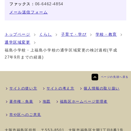
ファックス：
06-6462-4854
メール送信フォーム
トップページ
くらし
子育て・学び
学校・教育
通学区域変更
福島小学校・上福島小学校の通学区域変更の検討過程(平成
27年9月までの経過)
ページの先頭へ戻る
サイトの使い方
サイトの考え方
個人情報の取り扱い
著作権・免責
地図
福島区ホームページ管理者
市や区へのご意見
大阪市福島区役所
〒553-8501 大阪市福島区大開1丁目8番1号