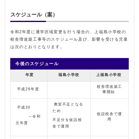
スケジュール（案）
令和2年度に通学区域変更を行う場合の、上福島小学校の
校舎増改築工事等のスケジュール及び、影響を受ける児童
は次のとおりとなります。
今後のスケジュール
年度
福島小学校
上福島小学校
校舎増改築工
平成29年度
事開始
教室不足となる
平成30
ため
仮設校舎で運
～令和
用
不足分を仮設校
元年度
舎で運用