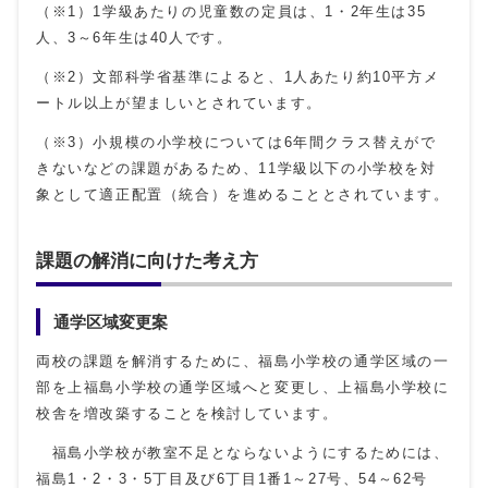
（※1）1学級あたりの児童数の定員は、1・2年生は35
人、3～6年生は40人です。
（※2）文部科学省基準によると、1人あたり約10平方メ
ートル以上が望ましいとされています。
（※3）小規模の小学校については6年間クラス替えがで
きないなどの課題があるため、11学級以下の小学校を対
象として適正配置（統合）を進めることとされています。
課題の解消に向けた考え方
通学区域変更案
両校の課題を解消するために、福島小学校の通学区域の一
部を上福島小学校の通学区域へと変更し、上福島小学校に
校舎を増改築することを検討しています。
福島小学校が教室不足とならないようにするためには、
福島1・2・3・5丁目及び6丁目1番1～27号、54～62号