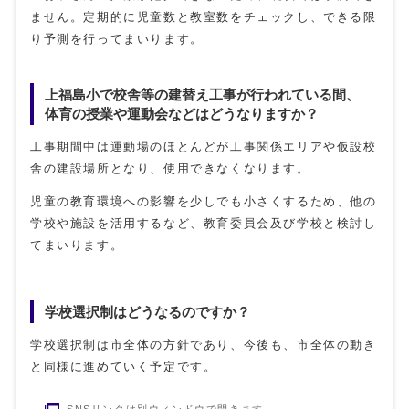
ません。定期的に児童数と教室数をチェックし、できる限
り予測を行ってまいります。
上福島小で校舎等の建替え工事が行われている間、
体育の授業や運動会などはどうなりますか？
工事期間中は運動場のほとんどが工事関係エリアや仮設校
舎の建設場所となり、使用できなくなります。
児童の教育環境への影響を少しでも小さくするため、他の
学校や施設を活用するなど、教育委員会及び学校と検討し
てまいります。
学校選択制はどうなるのですか？
学校選択制は市全体の方針であり、今後も、市全体の動き
と同様に進めていく予定です。
SNSリンクは別ウィンドウで開きます