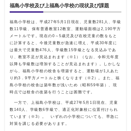
福島小学校及び上福島小学校の現状及び課題
福島小学校は、平成27年5月1日現在、児童数281人、学級
数11学級、保有普通教室12教室、運動場面積は2,190平方
メートルです。現在の0～5歳児及び在校児童の数をもと
に計算すると、今後児童数が急速に増え、平成30年度に
は最大で児童数476人、学級数15学級となる見込みであ
り、教室不足が見込まれます（※1）（なお、令和元年度
以降も学級数は増加することが見込まれます）。しかしな
がら、福島小学校の校舎を増築すると、運動場が1人あた
り約3．9平方メートルと狭くなります（※2）。また、福
島小学校の校舎は築年数が浅いため（昭和59年築）、現
時点では校舎の改築を行うことは困難です。
一方で、上福島小学校は、平成27年5月1日現在、児童
数140人、学級数6学級で、適正化対象校に位置付けられ
ています（※3）。 いずれの小学校についても、早急に
対策を講じる必要があります。