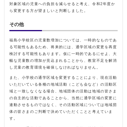
対象区域の児童への負担を減らせると考え、令和2年度か
ら変更する方が望ましいと判断しました。
その他
福島小学校区の児童数増加については、一時的なものであ
る可能性もあるため、将来的には、通学区域の変更を再度
検討する可能性もあります。仮に一時的であるにせよ、大
幅な児童数の増加が見込まれることから、教室不足を解消
し児童の教育環境を確保しなければなりません。
また、小学校の通学区域を変更することにより、現在活動
いただいている各種の地域活動（こども会など）の活動区
域と一致しなくなる場合、地域団体の活動は地域の皆さま
の自主的な活動であることから、当然に通学区域の変更に
連動させるものではなく、その活動区域については地域団
体の皆さまのご判断で決めていただくことと考えていま
す。