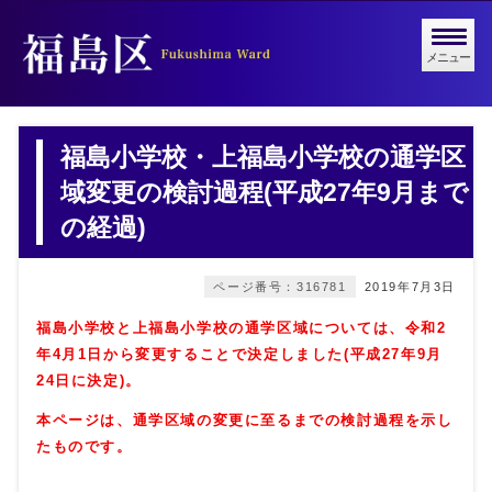
メニュー
福島小学校・上福島小学校の通学区
域変更の検討過程(平成27年9月まで
の経過)
ページ番号：316781
2019年7月3日
福島小学校と上福島小学校の通学区域については、令和2
年4月1日から変更することで決定しました(平成27年9月
24日に決定)。
本ページは、通学区域の変更に至るまでの検討過程を示し
たものです。