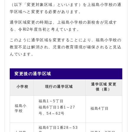
（以下「変更対象区域」といいます）を上福島小学校の通
学区域へと変更する必要があります。
通学区域変更の時期は、上福島小学校の新校舎が完成す
る、令和2年度当初と考えています。
このように通学区域を変更することにより、福島小学校の
教室不足は解消され、児童の教育環境が確保されると見込
んでいます。
変更後の通学区域
通学区域 変更
小学校
現行の通学区域
後（案）
福島1～5丁目
福島小
福島6丁目1番1～27
福島4丁目
学校
号、54～62号
福島6丁目1番28～53