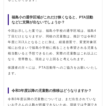
福島小の通学区域がこれだけ狭くなると、PTA活動
などに支障が出ないでしょうか？
今回お示しした案では、福島小学校の通学区域は、福島4
丁目だけとなりますが、同校の児童数は、推計では令和2
年度に313人となることに加え、経過措置で、変更対象区
域にお住まいで福島小学校に残ることを希望される児童も
相当数いると予想できるため、実際の児童数はこれ以上に
なり、世帯数も、現在より上回ると考えられます。
保護者の方々には、PTA活動等へのご協力をお願いいたし
ます。
令和3年度以降の児童数の推移はどうなりますか？
令和3年度以降の児童数については、まだ出生されていな
いお子さんの人数が把握できないため、現状では予測でき