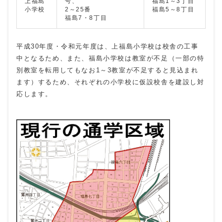
上福島
号、
福島1～3丁目
小学校
2～25番
福島5～8丁目
福島7・8丁目
平成30年度・令和元年度は、上福島小学校は校舎の工事
中となるため、また、福島小学校は教室が不足（一部の特
別教室を転用してもなお1～3教室が不足すると見込まれ
ます）するため、それぞれの小学校に仮設校舎を建設し対
応します。