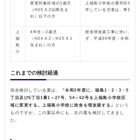
変更対象区域の1歳児
上福島小学校が通学区域と
（H25.4.2以降生ま
学している児童は、希望す
れ）以下の方
上
4年生～2歳児
校舎増改築工事に伴い、平成
福
（H24.4.2～H25.4.1
ず、平成30年度・令和元年
島
生まれ）の方
小
これまでの検討経過
現在検討している案は、
「令和2年度に、福島1・2・3・5
丁目及び6丁目1番1～27号、54～62号を上福島小学校区
域に変更する。上福島小学校に校舎を増改築する」
という
ものですが、この案以外にも、次の案を検討してきまし
た。