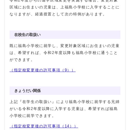
令和2年度からの通学区域変更を実施する場合、変更対象
区域にお住まいの児童は、上福島小学校に入学することに
なりますが、経過措置として次の特例があります。
在校生の取扱い
既に福島小学校に就学し、変更対象区域にお住まいの児童
は、希望すれば、令和2年度以降も福島小学校に通うこと
ができます。
（指定校変更後の許可事項（9））
きょうだい関係
上記『在学生の取扱い』により福島小学校に就学する兄姉
がいる令和2年度以降に入学する児童は、希望すれば福島
小学校に就学できます。
（指定校変更後の許可事項（14））