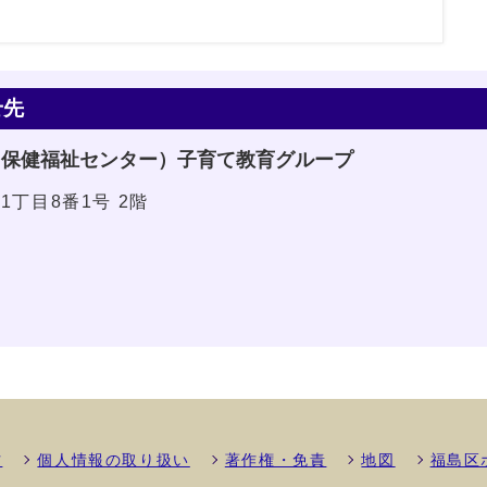
せ先
（保健福祉センター）子育て教育グループ
1丁目8番1号 2階
方
個人情報の取り扱い
著作権・免責
地図
福島区