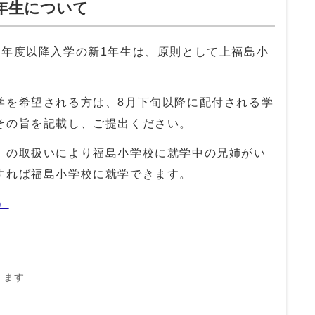
年生について
2年度以降入学の新1年生は、原則として上福島小
。
学を希望される方は、8月下旬以降に配付される学
その旨を記載し、ご提出ください。
」の取扱いにより福島小学校に就学中の兄姉がい
すれば福島小学校に就学できます。
）
きます