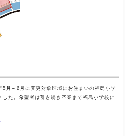
年5月～6月に変更対象区域にお住まいの福島小学
ました。希望者は引き続き卒業まで福島小学校に
）