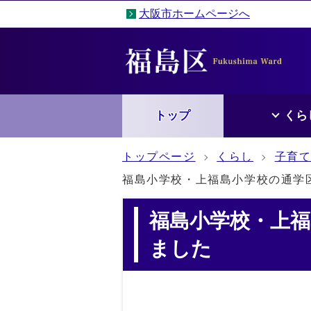
大阪市ホームページへ
トップ
くら
トップページ
くらし
子育
福島小学校・上福島小学校の通学
福島小学校・上
ました