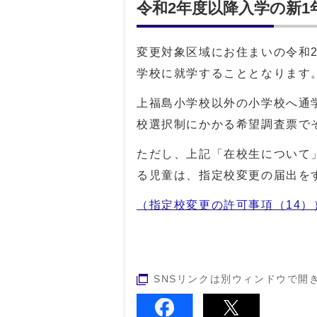
令和2年度以降入学の新1
変更対象区域にお住まいの令和
学校に就学することとなります
上福島小学校以外の小学校へ通
校選択制にかかる希望調査票で
ただし、上記「在校生について
る児童は、指定校変更の届出を
（指定校変更の許可事項（14）
SNSリンクは別ウィンドウで開