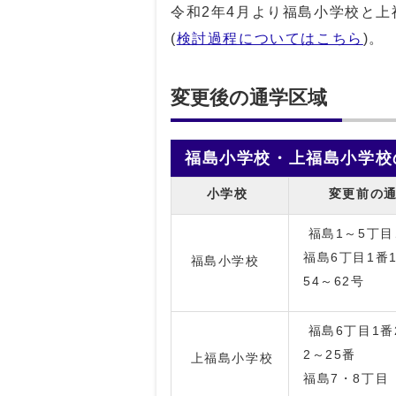
令和2年4月より福島小学校と
(
検討過程についてはこちら
)。
変更後の通学区域
福島小学校・上福島小学校
小学校
変更前の
福島1～5丁目
福島6丁目1番
福島小学校
54～62号
福島6丁目1番
2～25番
上福島小学校
福島7・8丁目