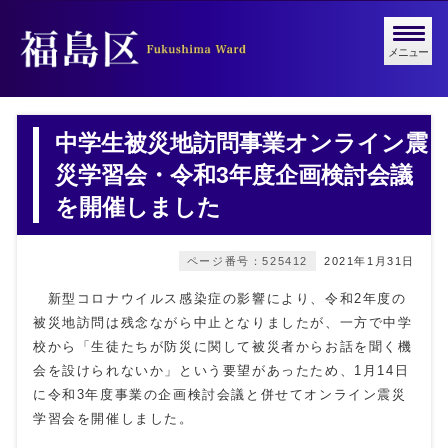
メニュー
中学生被災地訪問事業オンライン震
災学習会・令和3年度企画検討会議
を開催しました
ページ番号：525412
2021年1月31日
新型コロナウイルス感染症の影響により、令和2年度の
被災地訪問は残念ながら中止となりましたが、一方で中学
校から「生徒たちが防災に関して被災者からお話を聞く機
会を設けられないか」という要望があったため、1月14日
に令和3年度事業の企画検討会議と併せてオンライン震災
学習会を開催しました。