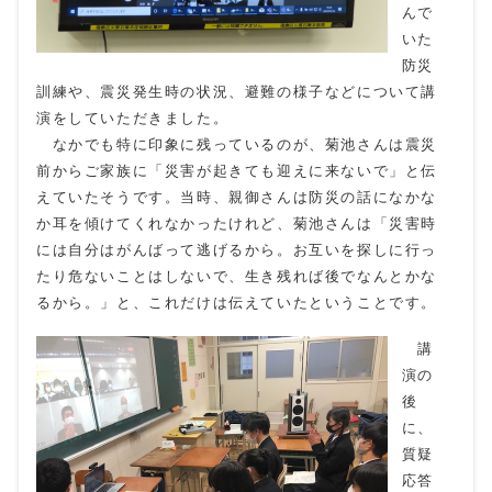
んで
いた
防災
訓練や、震災発生時の状況、避難の様子などについて講
演をしていただきました。
なかでも特に印象に残っているのが、菊池さんは震災
前からご家族に「災害が起きても迎えに来ないで」と伝
えていたそうです。当時、親御さんは防災の話になかな
か耳を傾けてくれなかったけれど、菊池さんは「災害時
には自分はがんばって逃げるから。お互いを探しに行っ
たり危ないことはしないで、生き残れば後でなんとかな
るから。」と、これだけは伝えていたということです。
講
演の
後
に、
質疑
応答