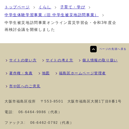
トップページ
くらし
子育て・学び
中学生体験学習事業（旧 中学生被災地訪問事業）
中学生被災地訪問事業オンライン震災学習会・令和3年度企
画検討会議を開催しました
ページの先頭へ戻る
サイトの使い方
サイトの考え方
個人情報の取り扱い
著作権・免責
地図
福島区ホームページ管理者
市や区へのご意見
大阪市福島区役所
〒553-8501 大阪市福島区大開1丁目8番1号
電話:
06-6464-9986（代表）
ファックス:
06-6462-0792（代表）