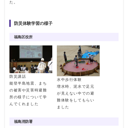
た。
防災体験学習の様子
福島区役所
防災講話
水中歩行体験
能登半島地震、まち
増水時、泥水で足元
の被害や災害時避難
が見えない中での避
所の様子について学
難体験をしてもらい
んでくれました
ました
福島消防署