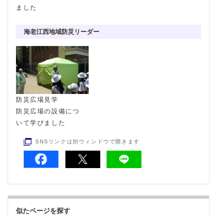
ました
海老江西地域防災リーダー
防災広場見学
防災広場の設備につ
いて学びました
SNSリンクは別ウィンドウで開きます
似たページを探す