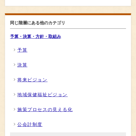
同じ階層にある他のカテゴリ
予算・決算・方針・取組み
予算
決算
将来ビジョン
地域保健福祉ビジョン
施策プロセスの見える化
公会計制度