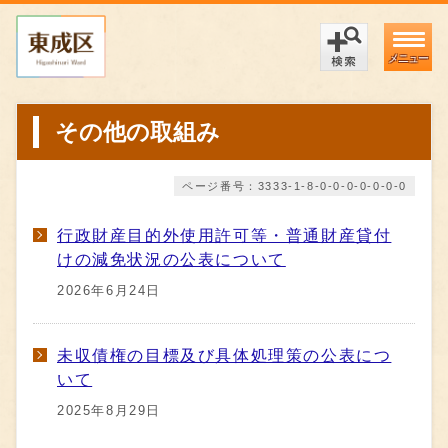
メニュー
その他の取組み
ページ番号：3333-1-8-0-0-0-0-0-0-0
行政財産目的外使用許可等・普通財産貸付
けの減免状況の公表について
2026年6月24日
未収債権の目標及び具体処理策の公表につ
いて
2025年8月29日