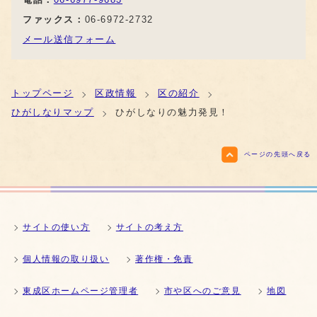
ファックス：
06-6972-2732
メール送信フォーム
トップページ
区政情報
区の紹介
ひがしなりマップ
ひがしなりの魅力発見！
ページの先頭へ戻る
サイトの使い方
サイトの考え方
個人情報の取り扱い
著作権・免責
東成区ホームページ管理者
市や区へのご意見
地図