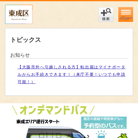
メニュー
トピックス
お知らせ
【大阪市外へ引越しされる方】転出届はマイナポータ
ルからお手続きできます！（来庁不要！いつでも申請
可能！）