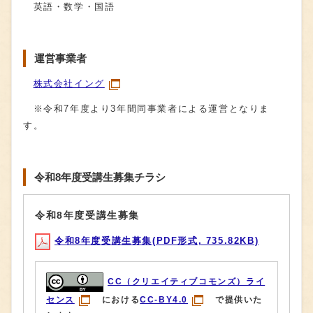
英語・数学・国語
運営事業者
株式会社イング
※令和7年度より3年間同事業者による運営となりま
す。
令和8年度受講生募集チラシ
令和8年度受講生募集
令和8年度受講生募集(PDF形式, 735.82KB)
CC（クリエイティブコモンズ）ライ
センス
における
CC-BY4.0
で提供いた