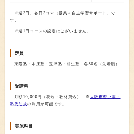
※週2日、各日2コマ（授業＋自主学習サポート）で
す。
※週1日コースの設定はございません。
定員
東陽塾・本庄塾・玉津塾・相生塾 各30名（先着順）
受講料
月額10,000円（税込・教材費込） ※
大阪市習い事・
塾代助成
の利用が可能です。
実施科目