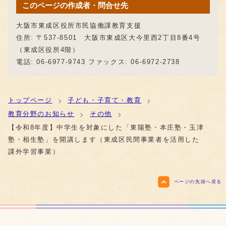
このページの作成者・問合せ先
大阪市東成区役所市民協働課教育支援
住所: 〒537-8501 大阪市東成区大今里西2丁目8番4号
（東成区役所4階）
電話: 06-6977-9743 ファックス: 06-6972-2738
トップページ
子ども・子育て・教育
教育分野のお知らせ
その他
【令和8年度】中学生を対象にした「東陽塾・本庄塾・玉津
塾・相生塾」を開講します（東成区民間事業者を活用した
課外学習事業）
ページの先頭へ戻る