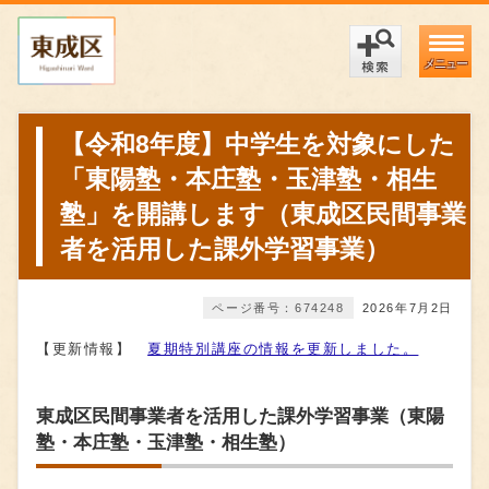
メニュー
【令和8年度】中学生を対象にした
「東陽塾・本庄塾・玉津塾・相生
塾」を開講します（東成区民間事業
者を活用した課外学習事業）
ページ番号：674248
2026年7月2日
【更新情報】
夏期特別講座の情報を更新しました。
東成区民間事業者を活用した課外学習事業（東陽
塾・本庄塾・玉津塾・相生塾）