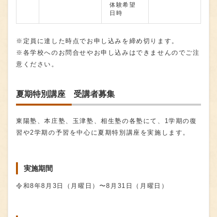
体験希望
日時
※定員に達した時点でお申し込みを締め切ります。
※各学校へのお問合せやお申し込みはできませんのでご注
意ください。
夏期特別講座 受講者募集
東陽塾、本庄塾、⽟津塾、相⽣塾の各塾にて、1学期の復
習や2学期の予習を中⼼に夏期特別講座を実施します。
実施期間
令和8年8⽉3⽇（月曜⽇）〜8⽉31⽇（月曜⽇）