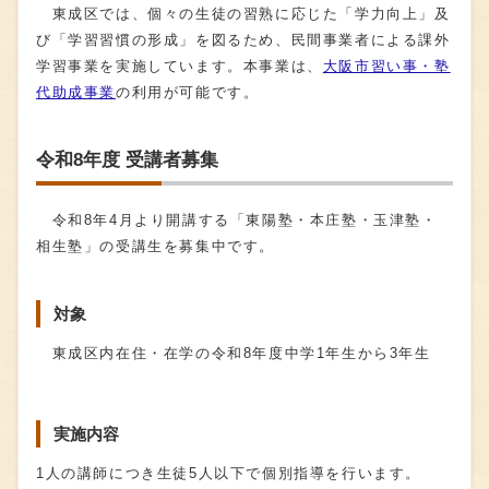
東成区では、個々の生徒の習熟に応じた「学力向上」及
び「学習習慣の形成」を図るため、民間事業者による課外
学習事業を実施しています。本事業は、
大阪市習い事・塾
代助成事業
の利用が可能です。
令和8年度 受講者募集
令和8年4月より開講する「東陽塾・本庄塾・玉津塾・
相生塾」の受講生を募集中です。
対象
東成区内在住・在学の令和8年度中学1年生から3年生
実施内容
1人の講師につき生徒5人以下で個別指導を行います。