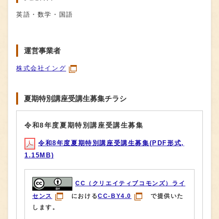
英語・数学・国語
運営事業者
株式会社イング
夏期特別講座受講生募集チラシ
令和8年度夏期特別講座受講生募集
令和8年度夏期特別講座受講生募集(PDF形式,
1.15MB)
CC（クリエイティブコモンズ）ライ
センス
における
CC-BY4.0
で提供いた
します。