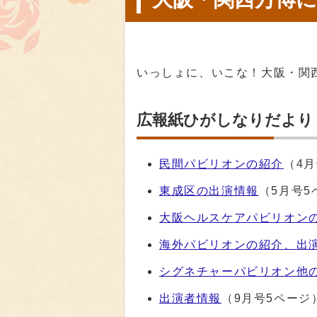
いっしょに、いこな！大阪・
広報紙ひがしなりだより
民間パビリオンの紹介
（4月
東成区の出演情報
（5月号5
大阪ヘルスケアパビリオン
海外パビリオンの紹介、出
シグネチャーパビリオン他
出演者情報
（9月号5ページ