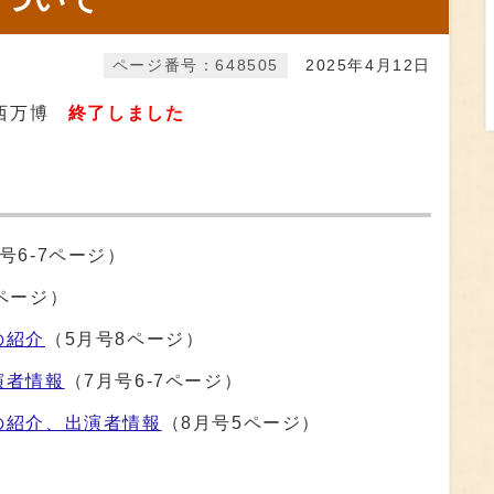
ページ番号：648505
2025年4月12日
関西万博
終了しました
号6-7ページ）
ページ）
の紹介
（5月号8ページ）
演者情報
（7月号6-7ページ）
の紹介、出演者情報
（8月号5ページ）
）