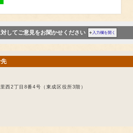
に対してご意見をお聞かせください
入力欄を開く
せ先
大今里西2丁目8番4号（東成区役所3階）