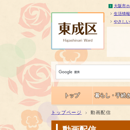
大阪市ホ
生活情報
やさしい
トップ
暮らし・手続
トップページ
動画配信
動画配信