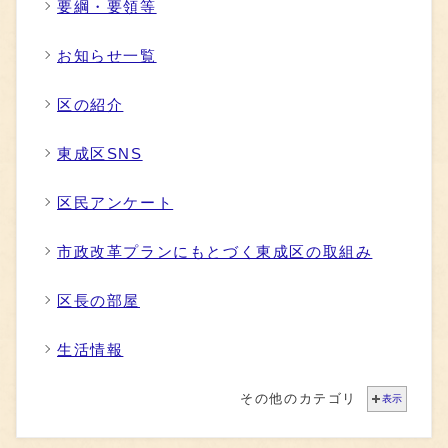
要綱・要領等
お知らせ一覧
区の紹介
東成区SNS
区民アンケート
市政改革プランにもとづく東成区の取組み
区長の部屋
生活情報
その他のカテゴリ
表示