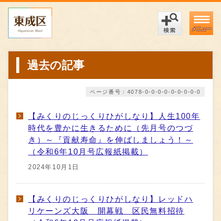
メニュー
過去の記事
ページ番号：4078-0-0-0-0-0-0-0-0-0
【みくりのじっくりひがしなり】人生100年
時代を豊かに生きるために（先月号のつづ
き）～『貢献寿命』を伸ばしましょう！～
（令和6年10月号広報紙掲載）
2024年10月1日
【みくりのじっくりひがしなり】レッドハ
リケーンズ大阪 開幕戦 区民無料招待