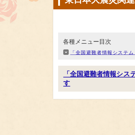
各種メニュー目次
「全国避難者情報システム
「全国避難者情報シス
す