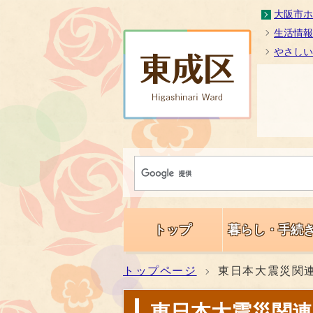
大阪市ホ
生活情報
やさしい
トップ
暮らし・手続
トップページ
東日本大震災関
東日本大震災関連