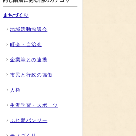
同じ階層にある他のカテゴリ
まちづくり
地域活動協議会
町会・自治会
企業等との連携
市民と行政の協働
人権
生涯学習・スポーツ
ふれ愛パンジー
モノづくり