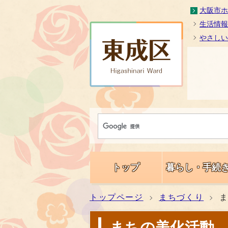
大阪市ホ
生活情報
やさしい
トップ
暮らし・手続
トップページ
まちづくり
まちの美化活動