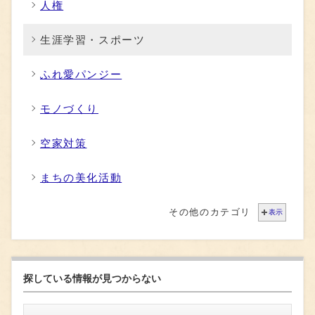
人権
生涯学習・スポーツ
ふれ愛パンジー
モノづくり
空家対策
まちの美化活動
その他のカテゴリ
表示
探している情報が見つからない