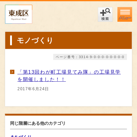
メニュー
モノづくり
ページ番号：3314-9-0-0-0-0-0-0-0-0
「第13回わが町工場見てみ隊」の工場見学
を開催しました！！
2017年6月24日
同じ階層にある他のカテゴリ