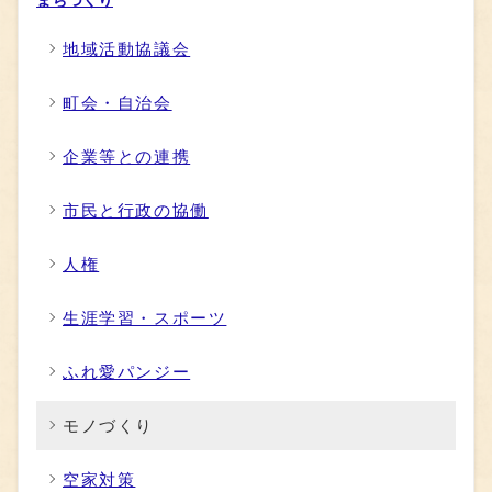
まちづくり
地域活動協議会
町会・自治会
企業等との連携
市民と行政の協働
人権
生涯学習・スポーツ
ふれ愛パンジー
モノづくり
空家対策